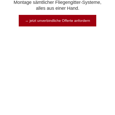
Montage sämtlicher Fliegengitter-Systeme,
alles aus einer Hand.
→ jetzt unverbindliche Offerte anfordern