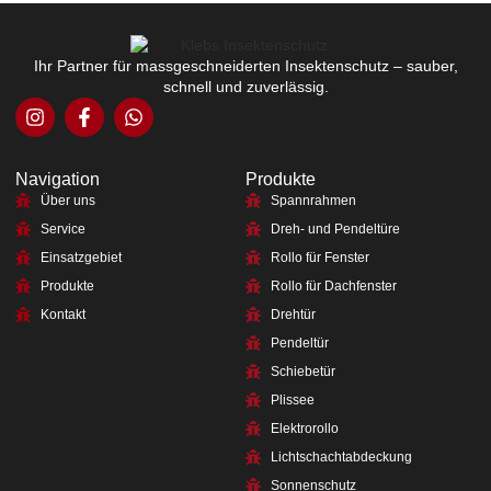
Ihr Partner für massgeschneiderten Insektenschutz – sauber,
schnell und zuverlässig.
Navigation
Produkte
Über uns
Spannrahmen
Service
Dreh- und Pendeltüre
Einsatzgebiet
Rollo für Fenster
Produkte
Rollo für Dachfenster
Kontakt
Drehtür
Pendeltür
Schiebetür
Plissee
Elektrorollo
Lichtschachtabdeckung
Sonnenschutz